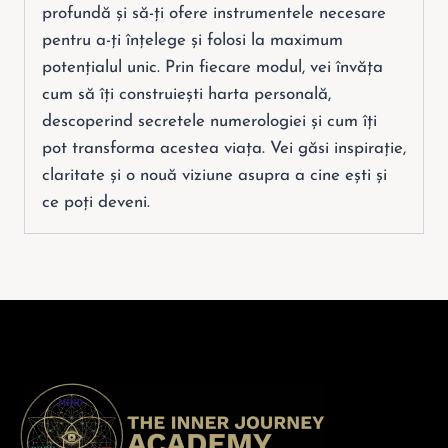
profundă și să-ți ofere instrumentele necesare
pentru a-ți înțelege și folosi la maximum
potențialul unic. Prin fiecare modul, vei învăța
cum să îți construiești harta personală,
descoperind secretele numerologiei și cum îți
pot transforma acestea viața. Vei găsi inspirație,
claritate și o nouă viziune asupra a cine ești și
ce poți deveni.