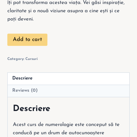
îți pot transforma acestea viața. Vei găsi inspirație,
claritate și o nouă viziune asupra a cine ești și ce
poți deveni.
Add to cart
Category:
Cursuri
Descriere
Reviews (0)
Descriere
Acest curs de numerologie este conceput să te
conducă pe un drum de autocunoaștere