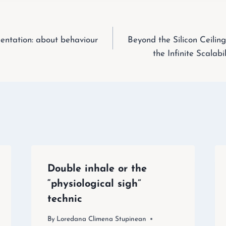
sentation: about behaviour
Beyond the Silicon Ceiling
the Infinite Scalab
Double inhale or the
“physiological sigh”
technic
By
Loredana Climena Stupinean