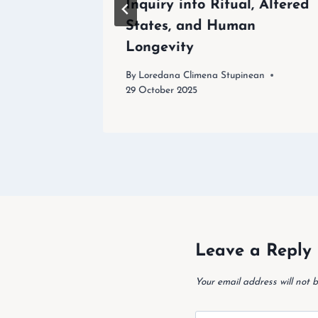
Inquiry into Ritual, Altered
States, and Human
Longevity
By
Loredana Climena Stupinean
29 October 2025
Leave a Reply
Your email address will not b