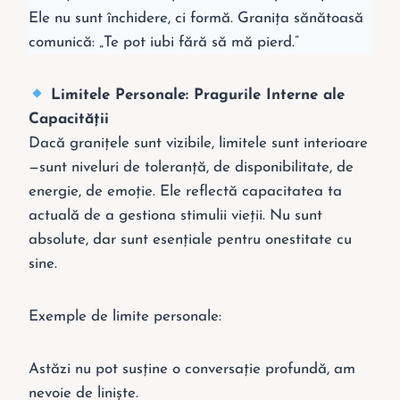
Ele nu sunt închidere, ci formă. Granița sănătoasă
comunică: „Te pot iubi fără să mă pierd.”
Limitele Personale: Pragurile Interne ale
Capacității
Dacă granițele sunt vizibile, limitele sunt interioare
—sunt niveluri de toleranță, de disponibilitate, de
energie, de emoție. Ele reflectă capacitatea ta
actuală de a gestiona stimulii vieții. Nu sunt
absolute, dar sunt esențiale pentru onestitate cu
sine.
Exemple de limite personale:
Astăzi nu pot susține o conversație profundă, am
nevoie de liniște.