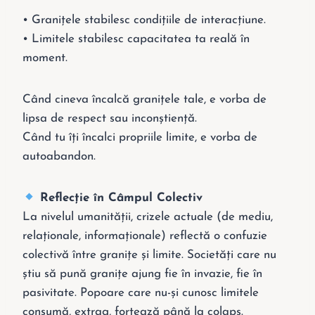
•⁠ ⁠Granițele stabilesc condițiile de interacțiune.
•⁠ ⁠Limitele stabilesc capacitatea ta reală în
moment.
Când cineva încalcă granițele tale, e vorba de
lipsa de respect sau inconștiență.
Când tu îți încalci propriile limite, e vorba de
autoabandon.
Reflecție în Câmpul Colectiv
La nivelul umanității, crizele actuale (de mediu,
relaționale, informaționale) reflectă o confuzie
colectivă între granițe și limite. Societăți care nu
știu să pună granițe ajung fie în invazie, fie în
pasivitate. Popoare care nu-și cunosc limitele
consumă, extrag, forțează până la colaps.