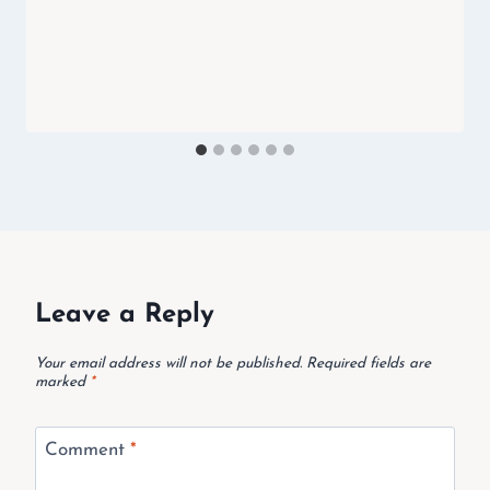
Leave a Reply
Your email address will not be published.
Required fields are
marked
*
Comment
*