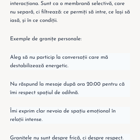
interacționa. Sunt ca o membrană selectivă, care
nu separă, ci filtrează: ce permiți să intre, ce lași să
iasă, și în ce condiții.
Exemple de granițe personale:
Aleg să nu particip la conversații care mă
destabilizează energetic.
Nu răspund la mesaje după ora 20:00 pentru că
îmi respect spațiul de odihnă.
Îmi exprim clar nevoia de spațiu emoțional în
relații intense.
Granițele nu sunt despre frică, ci despre respect.