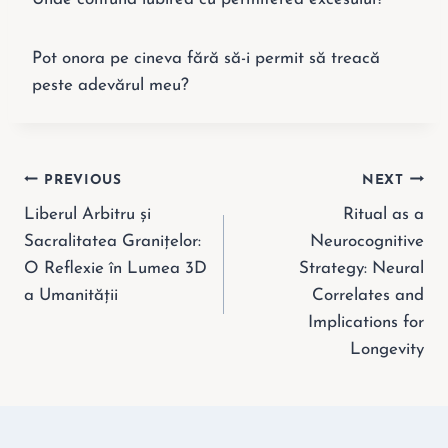
Pot onora pe cineva fără să-i permit să treacă
peste adevărul meu?
Post
PREVIOUS
NEXT
Liberul Arbitru și
Ritual as a
navigation
Sacralitatea Granițelor:
Neurocognitive
O Reflexie în Lumea 3D
Strategy: Neural
a Umanității
Correlates and
Implications for
Longevity