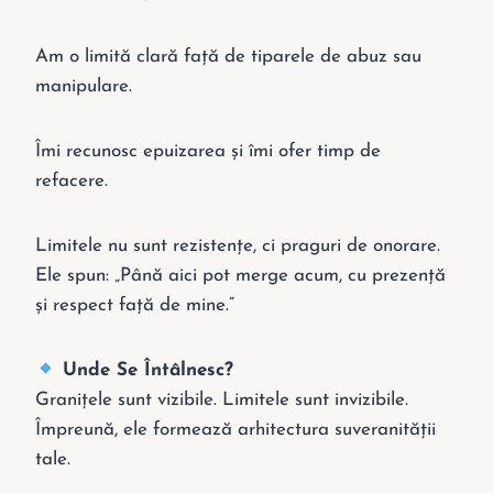
Am o limită clară față de tiparele de abuz sau
manipulare.
Îmi recunosc epuizarea și îmi ofer timp de
refacere.
Limitele nu sunt rezistențe, ci praguri de onorare.
Ele spun: „Până aici pot merge acum, cu prezență
și respect față de mine.”
Unde Se Întâlnesc?
Granițele sunt vizibile. Limitele sunt invizibile.
Împreună, ele formează arhitectura suveranității
tale.