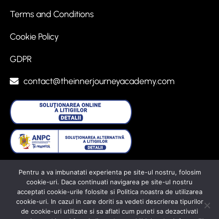
Terms and Conditions
Cookie Policy
GDPR
contact@theinnerjourneyacademy.com
Pentru a va imbunatati experienta pe site-ul nostru, folosim
cookie-uri. Daca continuati navigarea pe site-ul nostru
© 2025 TheInnerJourneyAcademy. All rights
acceptati cookie-urile folosite si Politica noastra de utilizarea
cookie-uri. In cazul in care doriti sa vedeti descrierea tipurilor
reserved.
de cookie-uri utilizate si sa aflati cum puteti sa dezactivati
Powered by
GridFunnels