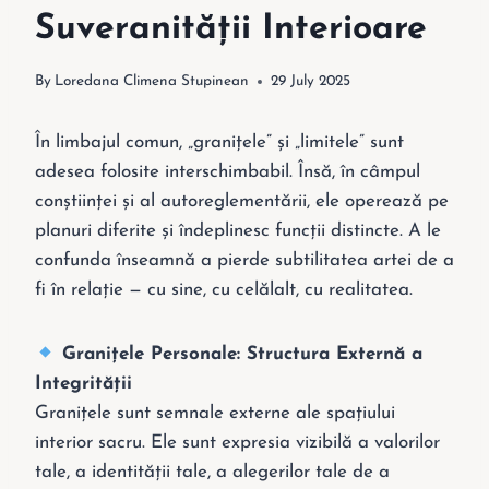
Suveranității Interioare
By
Loredana Climena Stupinean
29 July 2025
În limbajul comun, „granițele” și „limitele” sunt
adesea folosite interschimbabil. Însă, în câmpul
conștiinței și al autoreglementării, ele operează pe
planuri diferite și îndeplinesc funcții distincte. A le
confunda înseamnă a pierde subtilitatea artei de a
fi în relație — cu sine, cu celălalt, cu realitatea.
Granițele Personale: Structura Externă a
Integrității
Granițele sunt semnale externe ale spațiului
interior sacru. Ele sunt expresia vizibilă a valorilor
tale, a identității tale, a alegerilor tale de a