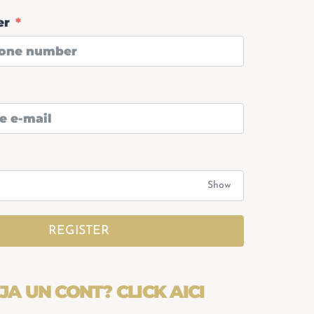
er
Show
REGISTER
EJA UN CONT?
CLICK AICI