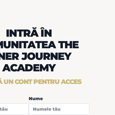
INTRĂ ÎN
UNITATEA THE
NER JOURNEY
ACADEMY
 UN CONT PENTRU ACCES
Nume