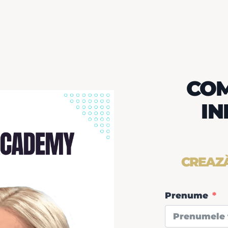
COM
IN
CREAZĂ
Prenume